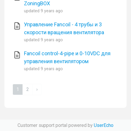
ZoningBOX
updated
9 years ago
Управление Fancoil - 4 трубы и 3
скорости вращения вентилятора
updated
9 years ago
Fancoil control-4-pipe и 0-10VDC для
управления вентилятором
updated
9 years ago
1
2
›
Customer support portal powered by
UserEcho