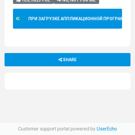
YES, HELPFUL
NO, NOT FOR ME
ПРИ ЗАГРУЗКЕ АППЛИКАЦИОННОЙ ПРОГРАММЫ В А
SHARE
Customer support portal powered by
UserEcho