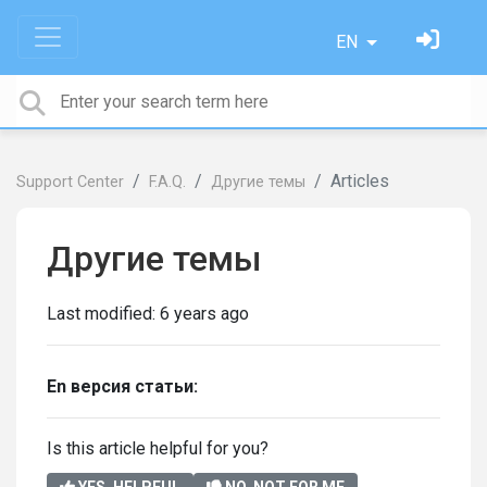
EN
Articles
Support Center
F.A.Q.
Другие темы
Другие темы
Last modified:
6 years ago
En версия статьи:
Is this article helpful for you?